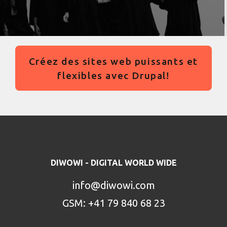
Créez des sites web puissants et
flexibles avec Drupal!
DIWOWI - DIGITAL WORLD WIDE
info@diwowi.com
GSM: +41 79 840 68 23