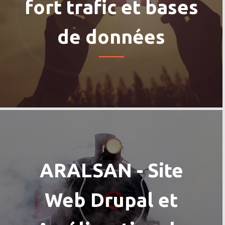
fort trafic et bases
de données
ARALSAN - Site
Web Drupal et