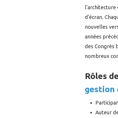
l'architecture
d'écran. Chaq
nouvelles vers
années précéd
des Congrès b
nombreux cong
Rôles de
gestion
Participa
Auteur de 