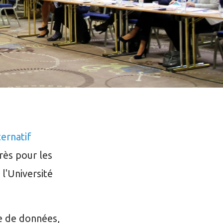
ternatif
rès pour les
l'Université
e de données,