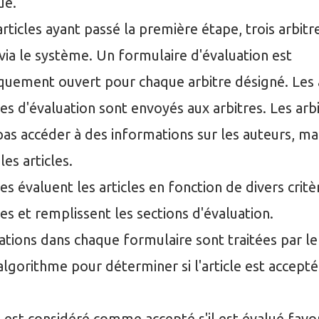
ue.
articles ayant passé la première étape, trois arbitr
via le système. Un formulaire d'évaluation est
uement ouvert pour chaque arbitre désigné. Les ar
es d'évaluation sont envoyés aux arbitres. Les arb
as accéder à des informations sur les auteurs, m
 les articles.
es évaluent les articles en fonction de divers critè
es et remplissent les sections d'évaluation.
ations dans chaque formulaire sont traitées par l
algorithme pour déterminer si l'article est accepté
e est considéré comme accepté s'il est évalué fav