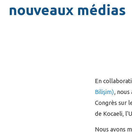
nouveaux médias
En collaborati
Bilişim)
, nous
Congrès sur l
de Kocaeli, l'
Nous avons m