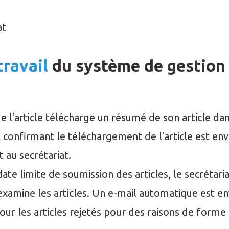
at
travail
du système de gestion
de l'article télécharge un résumé de son article da
 confirmant le téléchargement de l'article est envo
t au secrétariat.
date limite de soumission des articles, le secrétari
 examine les articles. Un e-mail automatique est e
our les articles rejetés pour des raisons de forme