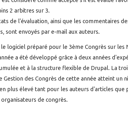
ins 2 arbitres sur 3.
tats de l'évaluation, ainsi que les commentaires de
les, sont envoyés par e-mail aux auteurs.
, le logiciel préparé pour le 3ème Congrès sur le
année a été développé grâce à deux années d'exp
cumulée et à la structure flexible de Drupal. La tr
 Gestion des Congrès de cette année atteint un n
ien plus élevé tant pour les auteurs d'articles que 
s organisateurs de congrès.