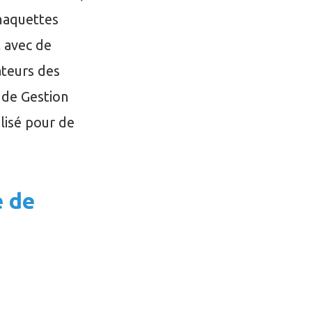
 maquettes
 avec de
ateurs des
 de Gestion
lisé pour de
 de