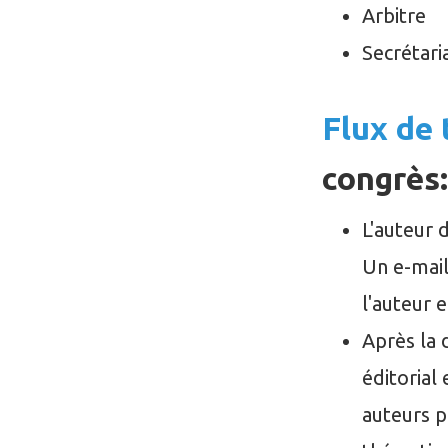
Arbitre
Secrétari
Flux de 
congrès:
L'auteur 
Un e-mail
l'auteur e
Après la 
éditorial
auteurs p