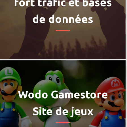
fort trafic et bases
de données
Wodo Gamestore
Site de jeux