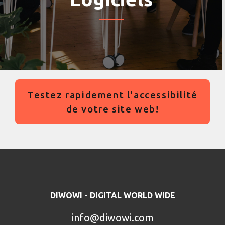
Testez rapidement l'accessibilité
de votre site web!
DIWOWI - DIGITAL WORLD WIDE
info@diwowi.com