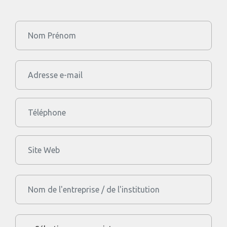
Nom Prénom
Form
Adresse e-mail
Téléphone
Site Web
Nom de l'entreprise / de l'institution
Sujet