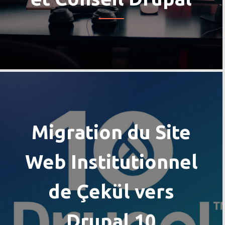
Migration du Site
Web Institutionnel
de Çekül vers
Drupal 10