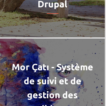
Drupal
Mor Çatı - Système
de suivi et de
gestion des