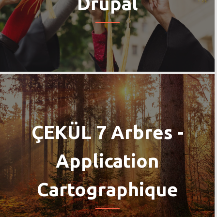
Drupal
ÇEKÜL 7 Arbres -
Application
Cartographique