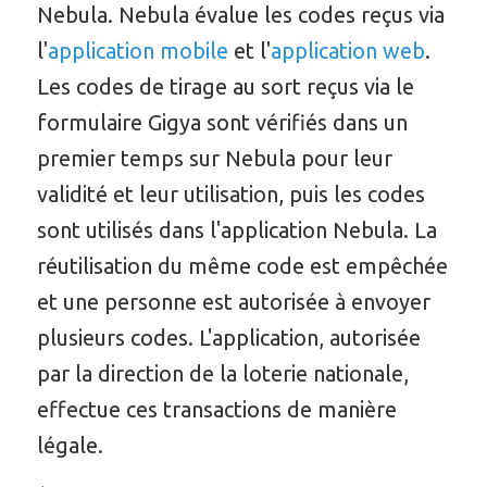
Nebula. Nebula évalue les codes reçus via
l'
application mobile
et l'
application web
.
Les codes de tirage au sort reçus via le
formulaire Gigya sont vérifiés dans un
premier temps sur Nebula pour leur
validité et leur utilisation, puis les codes
sont utilisés dans l'application Nebula. La
réutilisation du même code est empêchée
et une personne est autorisée à envoyer
plusieurs codes. L'application, autorisée
par la direction de la loterie nationale,
effectue ces transactions de manière
légale.