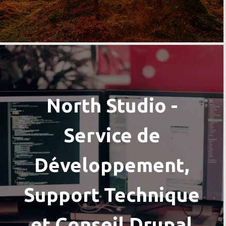
North Studio -
Service de
Développement,
Support Technique
et Conseil Drupal