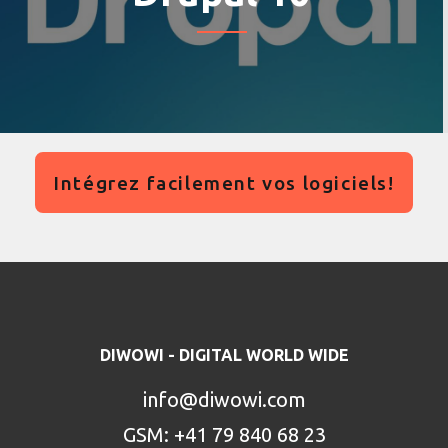
Intégrez facilement vos logiciels!
DIWOWI - DIGITAL WORLD WIDE
info@diwowi.com
GSM: +41 79 840 68 23