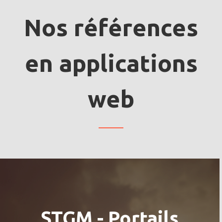
Nos références
en applications
web
STGM - Portails