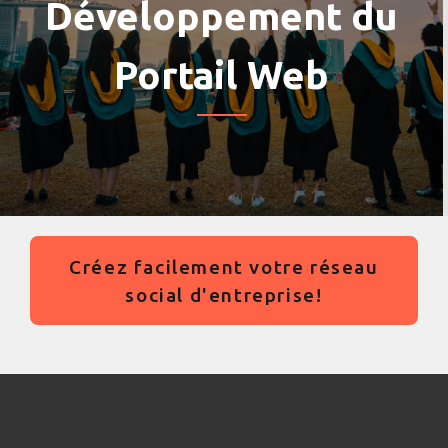
Développement du
Portail Web
Créez facilement votre réseau
social d'entreprise!