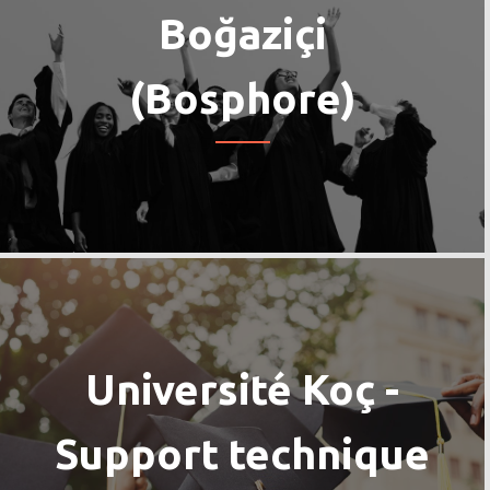
Boğaziçi
(Bosphore)
Université Koç -
Support technique