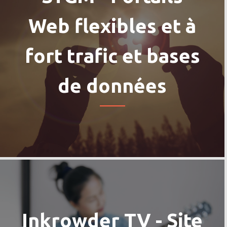
Web flexibles et à
fort trafic et bases
de données
Inkrowder TV - Site