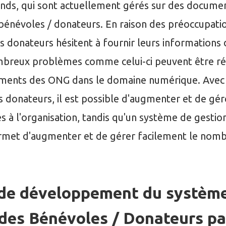
onds, qui sont actuellement gérés sur des documen
 bénévoles / donateurs. En raison des préoccupati
es donateurs hésitent à fournir leurs informations 
mbreux problèmes comme celui-ci peuvent être ré
sements des ONG dans le domaine numérique. Avec
s donateurs, il est possible d'augmenter et de gér
s à l'organisation, tandis qu'un système de gestio
rmet d'augmenter et de gérer facilement le nom
 de développement du systèm
 des Bénévoles / Donateurs pa