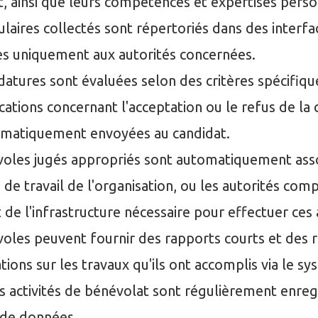
, ainsi que leurs compétences et expertises perso
laires collectés sont répertoriés dans des interfa
es uniquement aux autorités concernées.
datures sont évaluées selon des critères spécifiqu
ications concernant l'acceptation ou le refus de la
omatiquement envoyées au candidat.
oles jugés appropriés sont automatiquement asso
de travail de l'organisation, ou les autorités com
 de l'infrastructure nécessaire pour effectuer ces
oles peuvent fournir des rapports courts et des 
tions sur les travaux qu'ils ont accomplis via le sy
s activités de bénévolat sont régulièrement enreg
 de données.