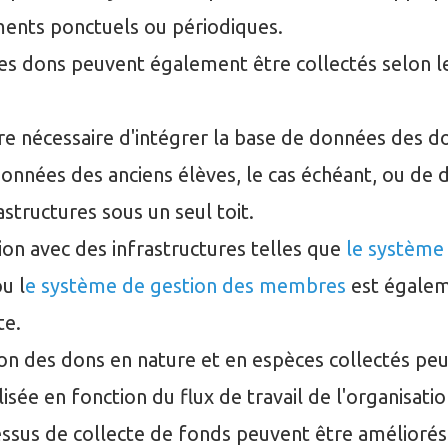
ents ponctuels ou périodiques.
 dons peuvent également être collectés selon le
tre nécessaire d'intégrer la base de données des d
onnées des anciens élèves, le cas échéant, ou de 
astructures sous un seul toit.
tion avec des infrastructures telles que
le système 
u l
e système de gestion des membres
est égale
te.
ion des dons en nature et en espèces collectés peu
isée en fonction du flux de travail de l'organisatio
ssus de collecte de fonds peuvent être améliorés