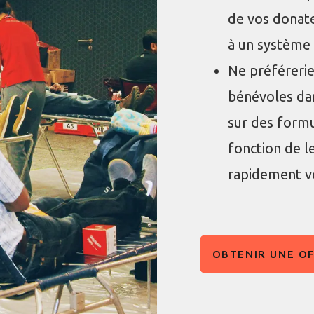
de vos donate
à un système 
Ne préférerie
bénévoles da
sur des formu
fonction de l
rapidement vo
OBTENIR UNE O