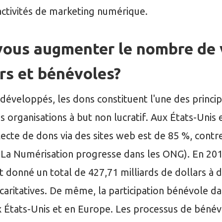
activités de marketing numérique.
vous augmenter le nombre de 
rs et bénévoles?
développés, les dons constituent l'une des princi
 organisations à but non lucratif. Aux États-Unis 
lecte de dons via des sites web est de 85 %, contr
: La Numérisation progresse dans les ONG). En 201
 donné un total de 427,71 milliards de dollars à 
 caritatives. De même, la participation bénévole d
x États-Unis et en Europe. Les processus de bénév