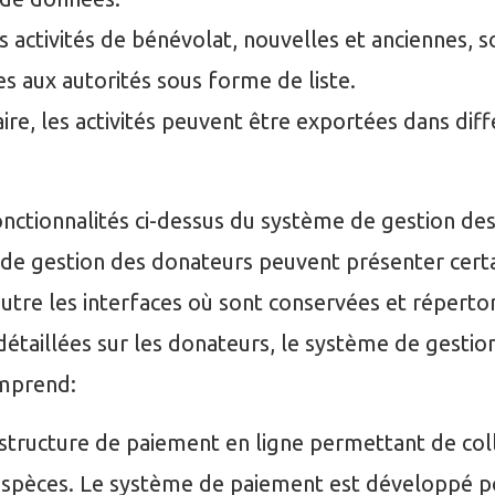
s activités de bénévolat, nouvelles et anciennes, s
s aux autorités sous forme de liste.
aire, les activités peuvent être exportées dans dif
onctionnalités ci-dessus du système de gestion de
 de gestion des donateurs peuvent présenter cert
utre les interfaces où sont conservées et répertor
détaillées sur les donateurs, le système de gestio
mprend:
structure de paiement en ligne permettant de coll
espèces. Le système de paiement est développé p