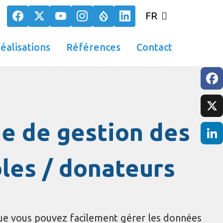
FR
éalisations
Références
Contact
Face
e de gestion des
X
Link
les / donateurs
ue vous pouvez facilement gérer les données