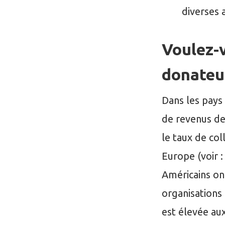
diverses 
Voulez-
donateu
Dans les pays 
de revenus des
le taux de col
Europe (voir 
Américains ont
organisations
est élevée au