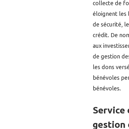
collecte de f
éloignent les
de sécurité, l
crédit. De no
aux investis
de gestion de
les dons versé
bénévoles pe
bénévoles.
Service
gestion