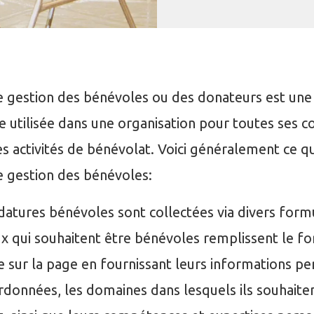
 gestion des bénévoles ou des donateurs est une 
 utilisée dans une organisation pour toutes ses co
es activités de bénévolat. Voici généralement ce
 gestion des bénévoles:
datures bénévoles sont collectées via divers form
ux qui souhaitent être bénévoles remplissent le f
e sur la page en fournissant leurs informations pe
rdonnées, les domaines dans lesquels ils souhaiten