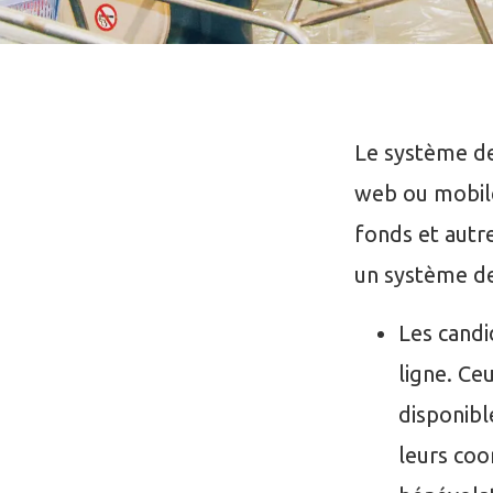
Le système de
web ou mobile
fonds et autr
un système de
Les candi
ligne. Ce
disponibl
leurs coo